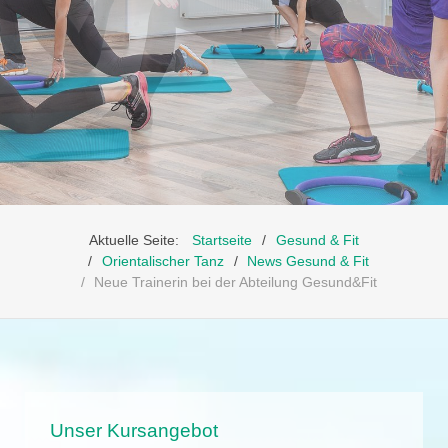
Aktuelle Seite:
Startseite
Gesund & Fit
Orientalischer Tanz
News Gesund & Fit
Neue Trainerin bei der Abteilung Gesund&Fit
Unser Kursangebot