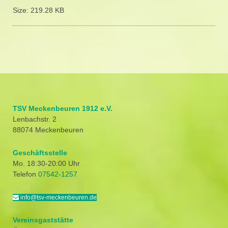
Size:
219.28 KB
TSV Meckenbeuren 1912 e.V.
Lenbachstr. 2
88074 Meckenbeuren
Geschäftsstelle
Mo. 18:30-20:00 Uhr
Telefon
07542-1257
info@tsv-meckenbeuren.de
Vereinsgaststätte