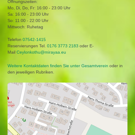
Öffnungszeiten:
Mo, Di, Do, Fr: 16:00 - 23:00 Uhr
Sa: 16:00 - 23:00 Uhr
So: 11:00 - 22:00 Uhr
Mittwoch: Ruhetag
Telefon
07542-1415
Reservierungen Tel.
0176 3773 2183
oder E-
Mail
Ceylonkothu@mirayaa.eu
Weitere Kontaktdaten finden Sie unter Gesamtverein
oder in
den jeweiligen Rubriken.