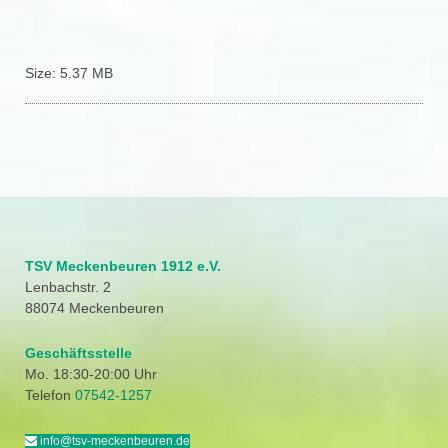
Size:
5.37 MB
TSV Meckenbeuren 1912 e.V.
Lenbachstr. 2
88074 Meckenbeuren
Geschäftsstelle
Mo. 18:30-20:00 Uhr
Telefon
07542-1257
info@tsv-meckenbeuren.de