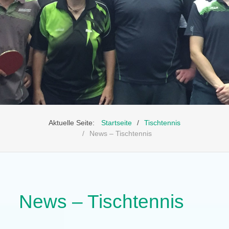
Aktuelle Seite:
Startseite
Tischtennis
News – Tischtennis
News – Tischtennis