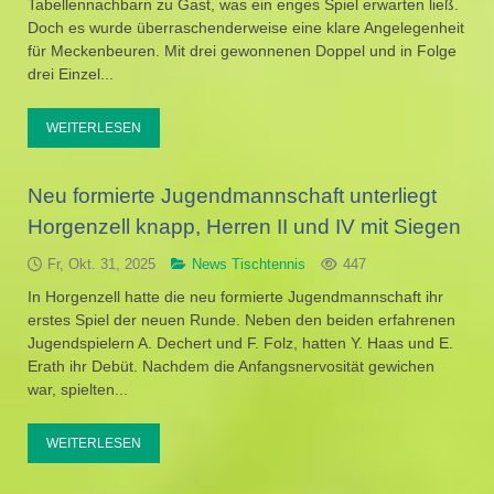
Tabellennachbarn zu Gast, was ein enges Spiel erwarten ließ.
Doch es wurde überraschenderweise eine klare Angelegenheit
für Meckenbeuren. Mit drei gewonnenen Doppel und in Folge
drei Einzel...
WEITERLESEN
Neu formierte Jugendmannschaft unterliegt
Horgenzell knapp, Herren II und IV mit Siegen
Fr, Okt. 31, 2025
News Tischtennis
447
In Horgenzell hatte die neu formierte Jugendmannschaft ihr
erstes Spiel der neuen Runde. Neben den beiden erfahrenen
Jugendspielern A. Dechert und F. Folz, hatten Y. Haas und E.
Erath ihr Debüt. Nachdem die Anfangsnervosität gewichen
war, spielten...
WEITERLESEN