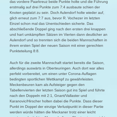
das vordere Paarkreuz beide Punkte holte und die Führung
erstmalig auf drei Punkte zum 7:4 ausbaute schien der
Knoten geplatzt zu sein. Doch Aulendorf holte wieder auf,
glich erneut zum 7:7 aus, bevor R. Vochezer im letzten
Einzel schon mal das Unentschieden sicherte. Das
abschließende Doppel ging nach den ersten drei knappen
und hart umkämpften Sätzen im Vierten dann deutlicher an
Aulendorf und so trennten sich die beiden Mannschaften in
ihrem ersten Spiel der neuen Saison mit einer gerechten
Punkteteilung 8:8.
Auch für die zweite Mannschaft startet bereits die Saison,
allerdings auswärts in Oberteuringen. Auch dort war alles
perfekt vorbereitet, um einen unter Corona-Auflagen
bedingten sportlichen Wettkampf zu gewährleisten.
Meckenbeuren kam als Aufsteiger gegen den
Tabellenvierten der letzten Saison gut ins Spiel und führte
nach den Doppeln mit 2:1, Gnant/Vallaster und
Karanovic/Hirscher holten dabei die Punkte. Dass dieser
Punkt im Doppel der einzige Verlustpunkt in dieser Partie
werden würde hätten die Meckaner trotz einer leicht