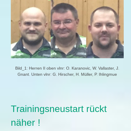
Bild_1: Herren II oben vlnr: O. Karanovic, W. Vallaster, J.
Gnant. Unten vlnr: G. Hirscher, H. Müller, P. Ihlingmue
Trainingsneustart rückt
näher !