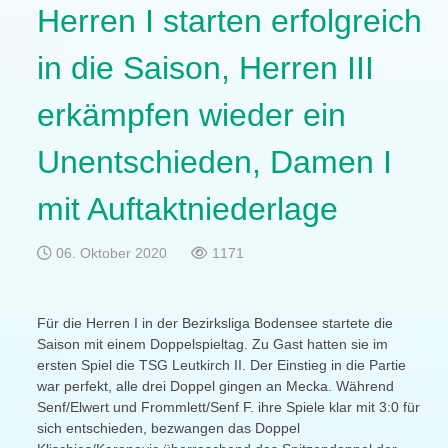
Herren I starten erfolgreich
in die Saison, Herren III
erkämpfen wieder ein
Unentschieden, Damen I
mit Auftaktniederlage
06. Oktober 2020
1171
Für die Herren I in der Bezirksliga Bodensee startete die
Saison mit einem Doppelspieltag. Zu Gast hatten sie im
ersten Spiel die TSG Leutkirch II. Der Einstieg in die Partie
war perfekt, alle drei Doppel gingen an Mecka. Während
Senf/Elwert und Frommlett/Senf F. ihre Spiele klar mit 3:0 für
sich entschieden, bezwangen das Doppel