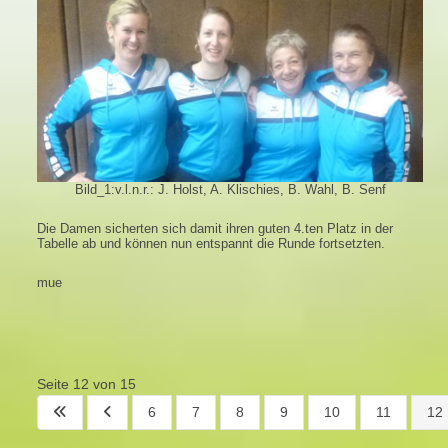
Bild_1:
v.l.n.r.: J. Holst, A. Klischies, B. Wahl, B. Senf
Die Damen sicherten sich damit ihren guten 4.ten Platz in der
Tabelle ab und können nun entspannt die Runde fortsetzten.
mue
Seite 12 von 15
6
7
8
9
10
11
12