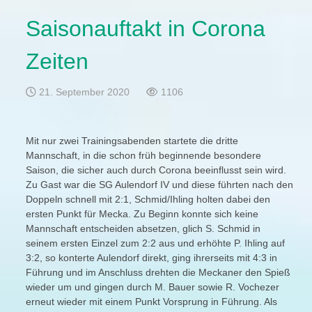
Saisonauftakt in Corona
Zeiten
21. September 2020
1106
Mit nur zwei Trainingsabenden startete die dritte
Mannschaft, in die schon früh beginnende besondere
Saison, die sicher auch durch Corona beeinflusst sein wird.
Zu Gast war die SG Aulendorf IV und diese führten nach den
Doppeln schnell mit 2:1, Schmid/Ihling holten dabei den
ersten Punkt für Mecka. Zu Beginn konnte sich keine
Mannschaft entscheiden absetzen, glich S. Schmid in
seinem ersten Einzel zum 2:2 aus und erhöhte P. Ihling auf
3:2, so konterte Aulendorf direkt, ging ihrerseits mit 4:3 in
Führung und im Anschluss drehten die Meckaner den Spieß
wieder um und gingen durch M. Bauer sowie R. Vochezer
erneut wieder mit einem Punkt Vorsprung in Führung. Als