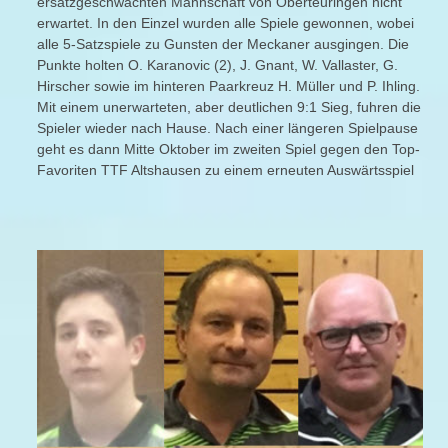
ersatzgeschwächten Mannschaft von Oberteuringen nicht
erwartet. In den Einzel wurden alle Spiele gewonnen, wobei
alle 5-Satzspiele zu Gunsten der Meckaner ausgingen. Die
Punkte holten O. Karanovic (2), J. Gnant, W. Vallaster, G.
Hirscher sowie im hinteren Paarkreuz H. Müller und P. Ihling.
Mit einem unerwarteten, aber deutlichen 9:1 Sieg, fuhren die
Spieler wieder nach Hause. Nach einer längeren Spielpause
geht es dann Mitte Oktober im zweiten Spiel gegen den Top-
Favoriten TTF Altshausen zu einem erneuten Auswärtsspiel