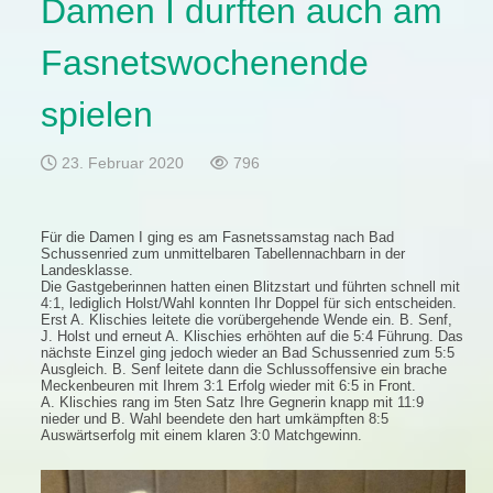
Damen I durften auch am
Fasnetswochenende
spielen
23. Februar 2020
796
Für die Damen I ging es am Fasnetssamstag nach Bad
Schussenried zum unmittelbaren Tabellennachbarn in der
Landesklasse.
Die Gastgeberinnen hatten einen Blitzstart und führten schnell mit
4:1, lediglich Holst/Wahl konnten Ihr Doppel für sich entscheiden.
Erst A. Klischies leitete die vorübergehende Wende ein. B. Senf,
J. Holst und erneut A. Klischies erhöhten auf die 5:4 Führung. Das
nächste Einzel ging jedoch wieder an Bad Schussenried zum 5:5
Ausgleich. B. Senf leitete dann die Schlussoffensive ein brache
Meckenbeuren mit Ihrem 3:1 Erfolg wieder mit 6:5 in Front.
A. Klischies rang im 5ten Satz Ihre Gegnerin knapp mit 11:9
nieder und B. Wahl beendete den hart umkämpften 8:5
Auswärtserfolg mit einem klaren 3:0 Matchgewinn.